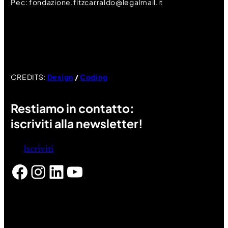
Pec: fondazione.fitzcarraldo@legalmail.it
CREDITS:
Design
/
Coding
Restiamo in contatto:
iscriviti alla newsletter!
Iscriviti
Facebook
Instagram
LinkedIn
YouTube