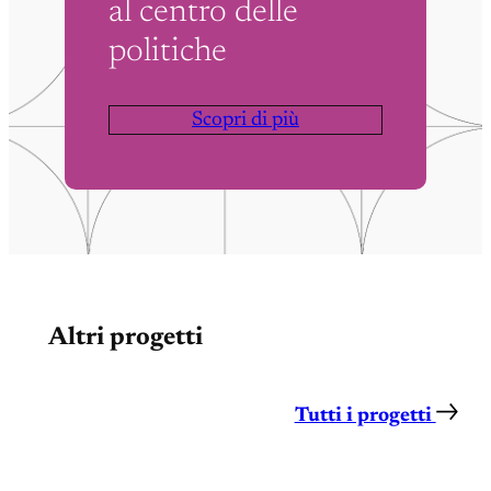
al centro delle
politiche
Scopri di più
Altri progetti
Tutti i progetti