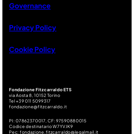
Governance
Privacy Policy
Cookie Policy
Fondazione Fitzcarraldo ETS
via Aosta 8, 10152 Torino
Tel +39 011 5099317
fondazione@fitzcarraldo.it
PI: 07862370017, CF: 97590880015
Codice destinatario W7YVJK9
Pec: fondazione.fitzcarraldo@legalmail.it