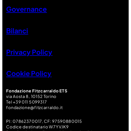
Governance
Bilanci
Privacy Policy
Cookie Policy
Fondazione Fitzcarraldo ETS
via Aosta 8, 10152 Torino
Tel +39 011 5099317
fondazione@fitzcarraldo.it
PI: 07862370017, CF: 97590880015
Codice destinatario W7YVJK9