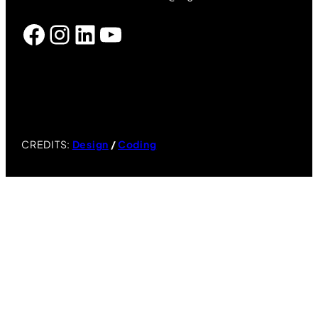
Facebook
Instagram
LinkedIn
YouTube
CREDITS:
Design
/
Coding