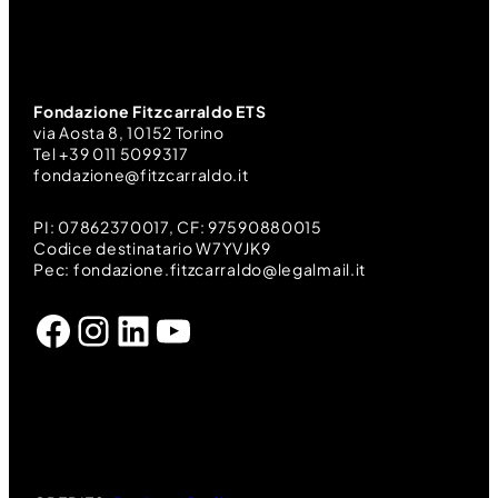
Fondazione Fitzcarraldo ETS
via Aosta 8, 10152 Torino
Tel +39 011 5099317
fondazione@fitzcarraldo.it
PI: 07862370017, CF: 97590880015
Codice destinatario W7YVJK9
Pec: fondazione.fitzcarraldo@legalmail.it
Facebook
Instagram
LinkedIn
YouTube