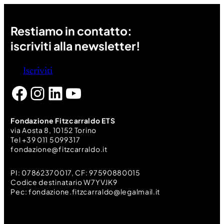
Restiamo in contatto:
iscriviti alla newsletter!
Iscriviti
Facebook
Instagram
LinkedIn
YouTube
Fondazione Fitzcarraldo ETS
via Aosta 8, 10152 Torino
Tel +39 011 5099317
fondazione@fitzcarraldo.it
PI: 07862370017, CF: 97590880015
Codice destinatario W7YVJK9
Pec: fondazione.fitzcarraldo@legalmail.it