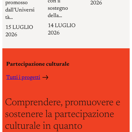
con il
promosso
2026
sostegno
dall’Universi
della…
tà…
14 LUGLIO
15 LUGLIO
2026
2026
Partecipazione culturale
Tutti i progetti
Comprendere, promuovere e
sostenere la partecipazione
culturale in quanto