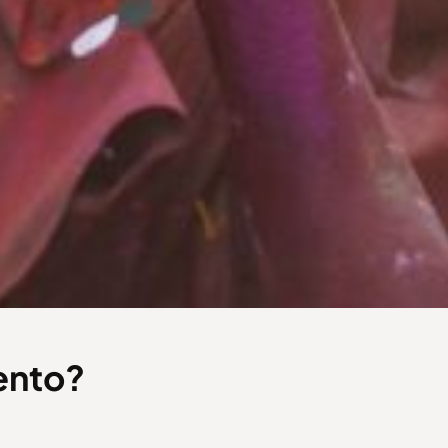
ento?