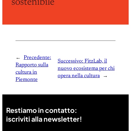
sostenibile
←
Precedente:
Successivo:
FitzLab, il
Rapporto sulla
nuovo ecosistema per chi
cultura in
opera nella cultura
→
Piemonte
Restiamo in contatto:
iscriviti alla newsletter!