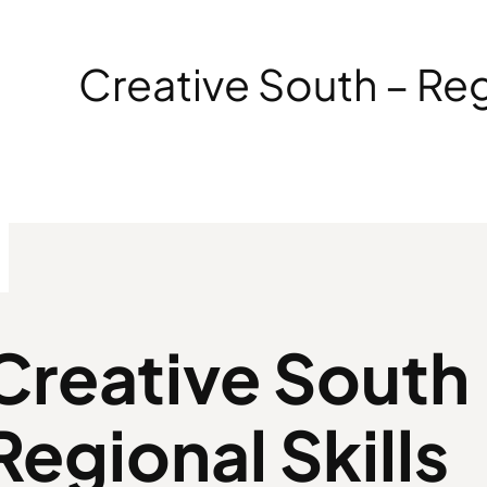
Creative South – Regi
Creative South
Regional Skills