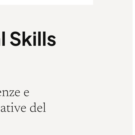
 Skills
enze e
ative del