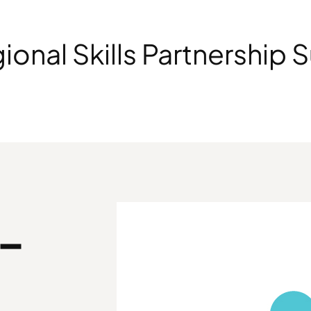
onal Skills Partnership Su
 –