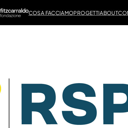
COSA FACCIAMO
PROGETTI
ABOUT
CON