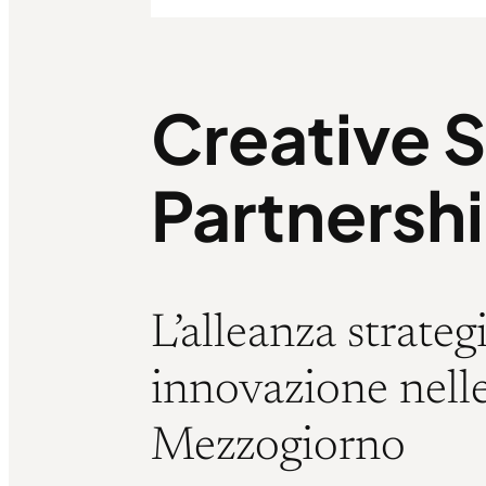
Creative S
Partnershi
L’alleanza strate
innovazione nelle
Mezzogiorno