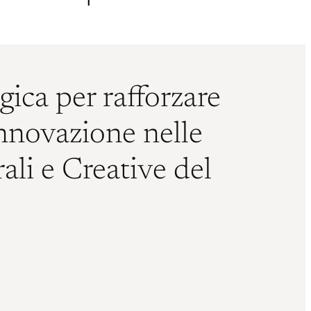
egica per rafforzare
nnovazione nelle
ali e Creative del