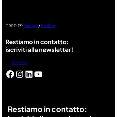
CREDITS:
Design
/
Coding
Restiamo in contatto:
iscriviti alla newsletter!
Iscriviti
Facebook
Instagram
LinkedIn
YouTube
Restiamo in contatto: