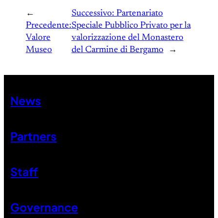
←
Successivo:
Partenariato
Precedente:
Speciale Pubblico Privato per la
Valore
valorizzazione del Monastero
Museo
del Carmine di Bergamo
→
News
Partners
Staff
Governance