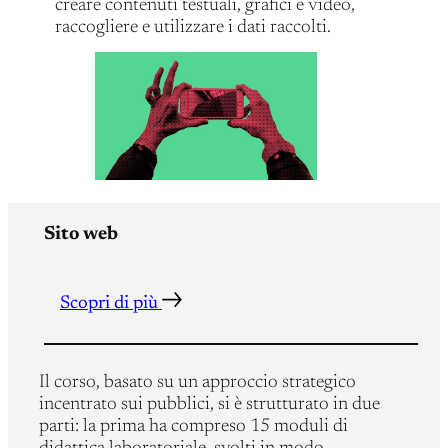
creare contenuti testuali, grafici e video,
raccogliere e utilizzare i dati raccolti.
Sito web
Scopri di più
Il corso, basato su un approccio strategico
incentrato sui pubblici, si è strutturato in due
parti: la prima ha compreso 15 moduli di