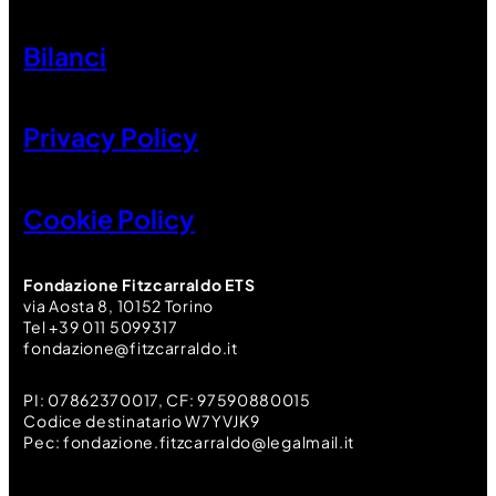
Bilanci
Privacy Policy
Cookie Policy
Fondazione Fitzcarraldo ETS
via Aosta 8, 10152 Torino
Tel +39 011 5099317
fondazione@fitzcarraldo.it
PI: 07862370017, CF: 97590880015
Codice destinatario W7YVJK9
Pec: fondazione.fitzcarraldo@legalmail.it