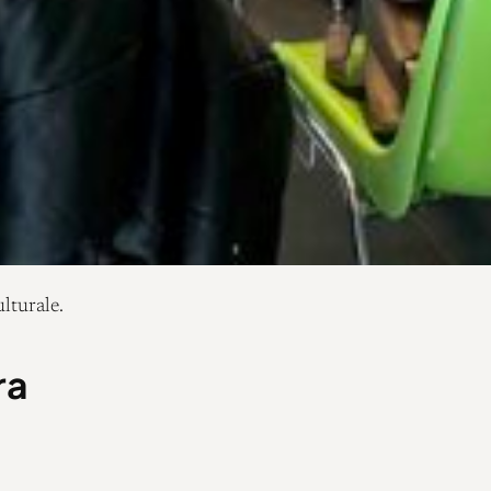
lturale.
ra