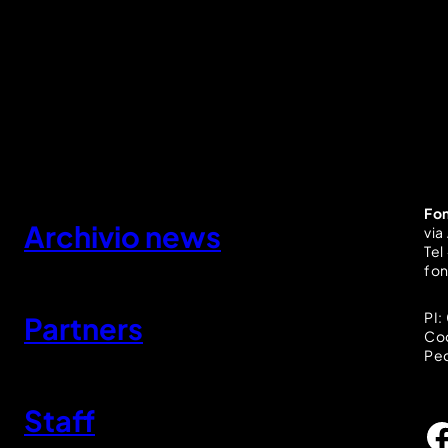
Fon
Archivio news
via
Tel
fon
PI
Partners
Cod
Pec
Staff
Facebook