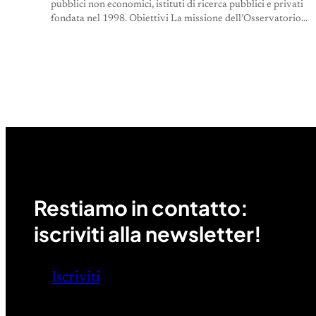
pubblici non economici, istituti di ricerca pubblici e privati
fondata nel 1998. Obiettivi La missione dell’Osservatorio…
Restiamo in contatto:
iscriviti alla newsletter!
Iscriviti