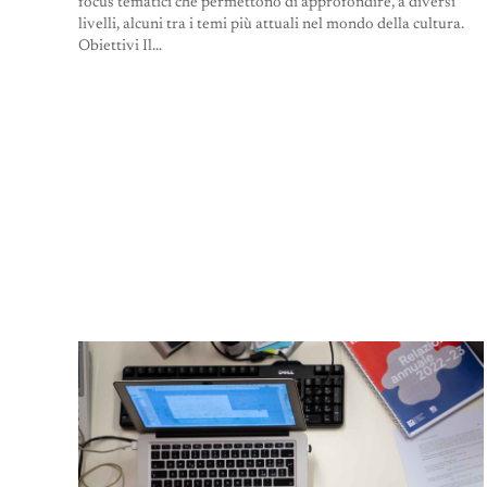
focus tematici che permettono di approfondire, a diversi
livelli, alcuni tra i temi più attuali nel mondo della cultura.
Obiettivi Il…