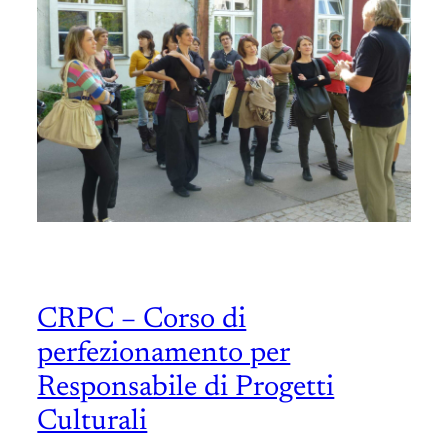
CRPC – Corso di
perfezionamento per
Responsabile di Progetti
Culturali