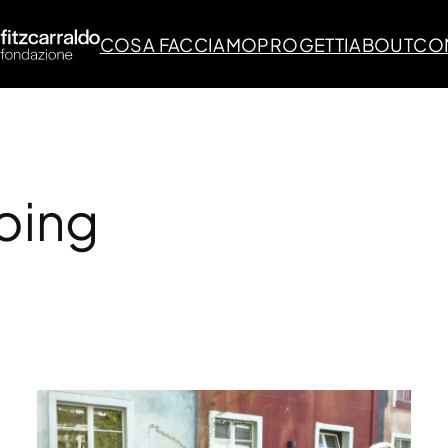
COSA FACCIAMO
PROGETTI
ABOUT
CON
oing