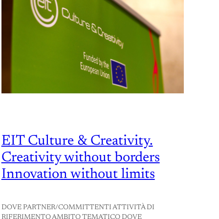
EIT Culture & Creativity.
Creativity without borders
Innovation without limits
DOVE PARTNER/COMMITTENTI ATTIVITÀ DI
RIFERIMENTO AMBITO TEMATICO DOVE