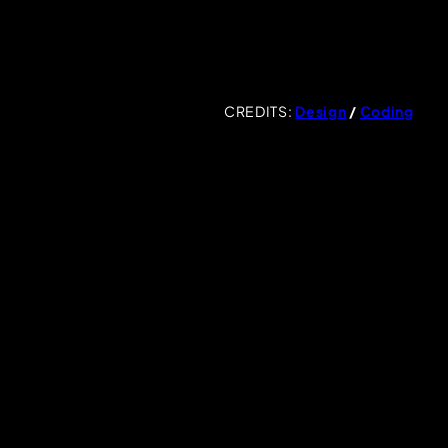
CREDITS:
Design
/
Coding