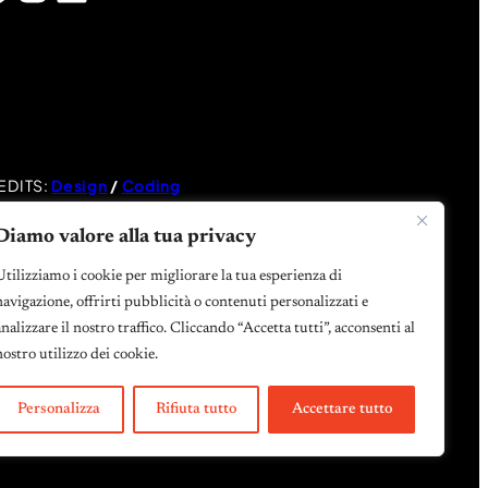
EDITS:
Design
/
Coding
Diamo valore alla tua privacy
Utilizziamo i cookie per migliorare la tua esperienza di
navigazione, offrirti pubblicità o contenuti personalizzati e
analizzare il nostro traffico. Cliccando “Accetta tutti”, acconsenti al
nostro utilizzo dei cookie.
Personalizza
Rifiuta tutto
Accettare tutto