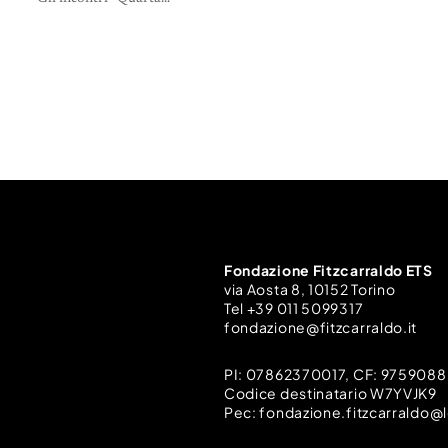
Fondazione Fitzcarraldo ETS
via Aosta 8, 10152 Torino
Tel +39 011 5099317
fondazione@fitzcarraldo.it
PI: 07862370017, CF: 975908
Codice destinatario W7YVJK9
Pec: fondazione.fitzcarraldo@l