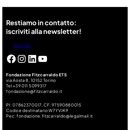
Restiamo in contatto:
iscriviti alla newsletter!
Iscriviti
Facebook
Instagram
LinkedIn
YouTube
Fondazione Fitzcarraldo ETS
via Aosta 8, 10152 Torino
Tel +39 011 5099317
fondazione@fitzcarraldo.it
PI: 07862370017, CF: 97590880015
Codice destinatario W7YVJK9
Pec: fondazione.fitzcarraldo@legalmail.it