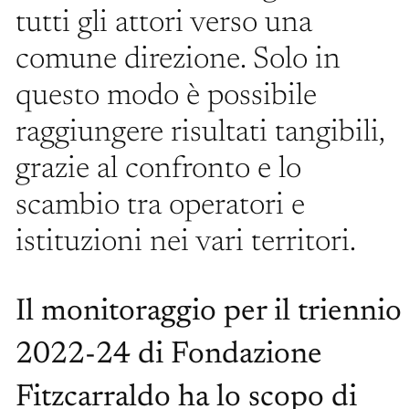
tutti gli attori verso una
comune direzione. Solo in
questo modo è possibile
raggiungere risultati tangibili,
grazie al confronto e lo
scambio tra operatori e
istituzioni nei vari territori.
Il monitoraggio per il triennio
2022-24 di Fondazione
Fitzcarraldo ha lo scopo di