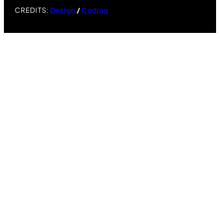
CREDITS:
Design
/
Coding