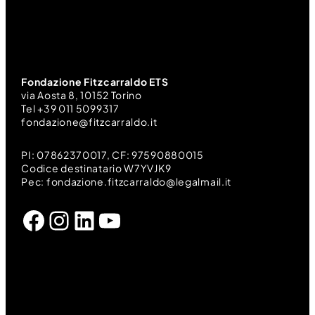
Fondazione Fitzcarraldo ETS
via Aosta 8, 10152 Torino
Tel +39 011 5099317
fondazione@fitzcarraldo.it
PI: 07862370017, CF: 97590880015
Codice destinatario W7YVJK9
Pec: fondazione.fitzcarraldo@legalmail.it
Facebook
Instagram
LinkedIn
YouTube