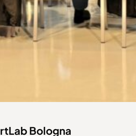
 ArtLab Bologna