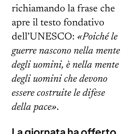
richiamando la frase che
apre il testo fondativo
dell’UNESCO:
«Poiché le
guerre nascono nella mente
degli uomini, è nella mente
degli uomini che devono
essere costruite le difese
della pace»
.
La giornata ha offerto