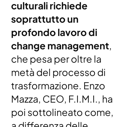
culturali richiede
soprattutto un
profondo lavoro di
change management
,
che pesa per oltre la
metà del processo di
trasformazione. Enzo
Mazza, CEO, F.I.M.I., ha
poi sottolineato come,
a differenza delle